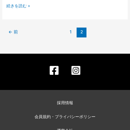
お
続きを読む »
知
ら
せ】
←
前
1
2
採用情報
会員規約・プライバシーポリシー