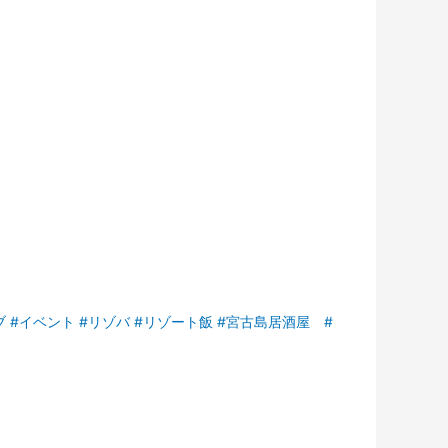
ブ
#イベント
#リゾバ
#リゾート飯
#宮古島居酒屋
#