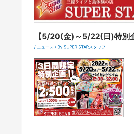
【5/20(金)～5/22(日)
/
ニュース
/ By
SUPER STARスタッフ