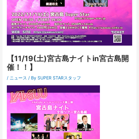
【11/19(土)宮古島ナイトin宮古島開
催！！】
/
ニュース
/ By
SUPER STARスタッフ