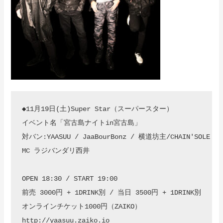
◆11月19日(土)Super Star（スーパースター） 

イベント名「宮古島ナイトin宮古島」

対バン:YAASUU / JaaBourBonz / 横道坊主/CHAIN'SOLE

MC ラジバンダリ西井

OPEN 18:30 / START 19:00

前売 3000円 + 1DRINK別 / 当日 3500円 + 1DRINK別

オンラインチケット1000円（ZAIKO）

http://yaasuu.zaiko.io
