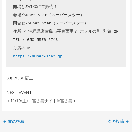
開場とZAIKOにて販売！

会場/Super Star（スーパースター） 

問合せ/Super Star（スーパースター） 

住所 / 沖縄県宮古島市平良西里７ ホテル共和 別館 2F

TEL / 
050-5570-2743
https://super-star.jp
superstar店主
NEXT EVENT
＜11/19(土) 宮古島ナイトin宮古島＞
←
前の投稿
次の投稿
→